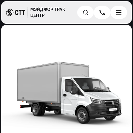
МЭЙДЖОР ТРАК
ЦЕНТР