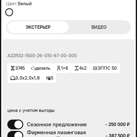
Цвет:
Белый
ЭКСТЕРЬЕР
ВИДЕО
А22R32-1500-26-G10-67-00-000
3745
дизель
1+6
4x2
ЭППС 50
3,0х2,0х1,8
5
цена с учетом выгоды
Сезонное предложение
- 250 000 ₽
Фирменная лизинговая
- 387 500 ₽